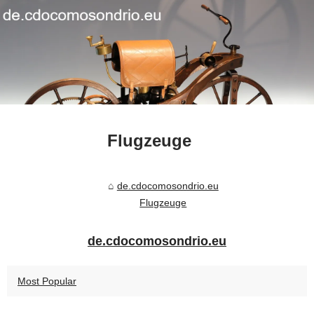
Flugzeuge
de.cdocomosondrio.eu
Flugzeuge
de.cdocomosondrio.eu
Most Popular